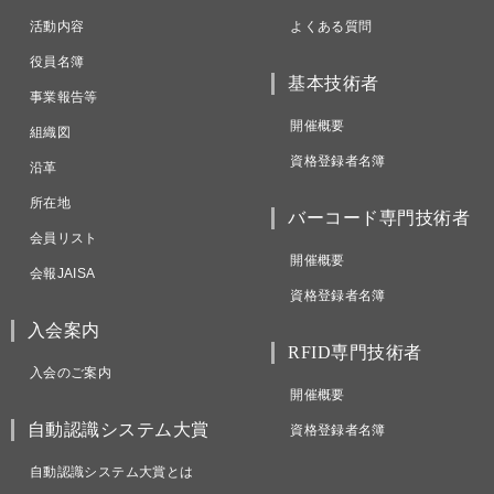
活動内容
よくある質問
役員名簿
基本技術者
事業報告等
開催概要
組織図
資格登録者名簿
沿革
所在地
バーコード専門技術者
会員リスト
開催概要
会報JAISA
資格登録者名簿
入会案内
RFID専門技術者
入会のご案内
開催概要
自動認識システム大賞
資格登録者名簿
自動認識システム大賞とは