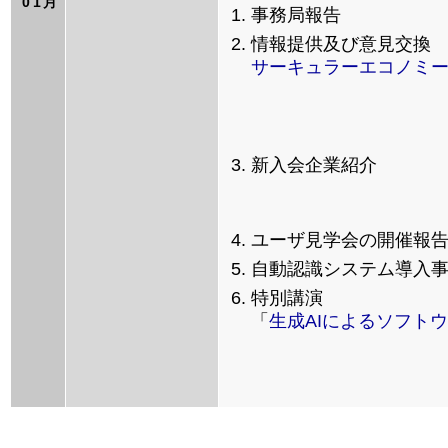
01月
事務局報告
情報提供及び意見交換
サーキュラーエコノミ
新入会企業紹介
ユーザ見学会の開催報
自動認識システム導入
特別講演
「
生成AIによるソフト