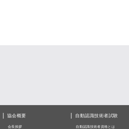
協会概要
自動認識技術者試験
会長挨拶
自動認識技術者資格とは