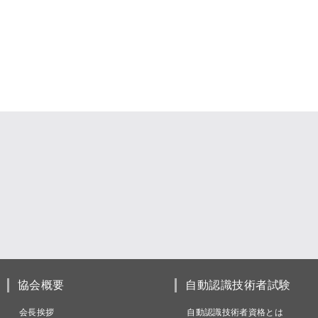
協会概要
自動認識技術者試験
会長挨拶
自動認識技術者資格とは