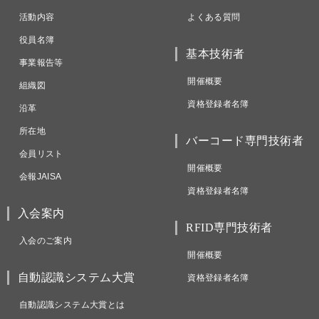
活動内容
よくある質問
役員名簿
基本技術者
事業報告等
開催概要
組織図
資格登録者名簿
沿革
所在地
バーコード専門技術者
会員リスト
開催概要
会報JAISA
資格登録者名簿
入会案内
RFID専門技術者
入会のご案内
開催概要
自動認識システム大賞
資格登録者名簿
自動認識システム大賞とは