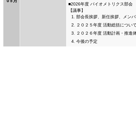
05月
■2026年度 バイオメトリクス部
【議事】
部会長挨拶、新任挨拶、メンバ
２０２５年度 活動総括につい
２０２６年度 活動計画・推進
今後の予定