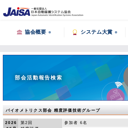
協会概要
システム大賞
部会活動報告検索
バイオメトリクス部会 精度評価技術グループ
2026
第2回
参加者 6名