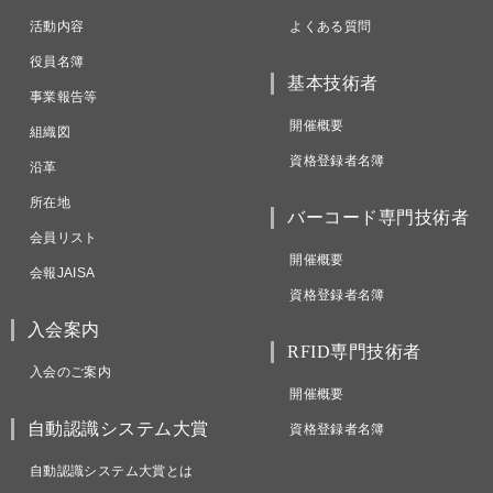
活動内容
よくある質問
役員名簿
基本技術者
事業報告等
開催概要
組織図
資格登録者名簿
沿革
所在地
バーコード専門技術者
会員リスト
開催概要
会報JAISA
資格登録者名簿
入会案内
RFID専門技術者
入会のご案内
開催概要
自動認識システム大賞
資格登録者名簿
自動認識システム大賞とは