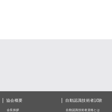
協会概要
自動認識技術者試験
会長挨拶
自動認識技術者資格とは