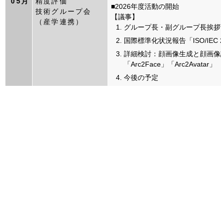
05月
精度評価
■2026年度活動の開始
技術グループ会
【議事】
（産学連携）
グループ長・副グループ長挨拶
国際標準化状況報告「ISO/IEC 
詳細検討：顔画像生成と顔画像
「Arc2Face」「Arc2Avatar」
今後の予定