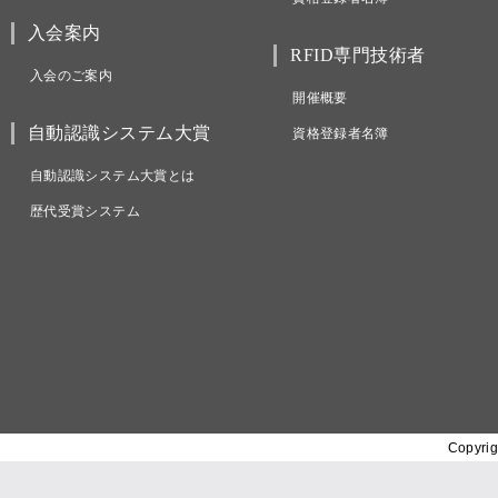
入会案内
RFID専門技術者
入会のご案内
開催概要
自動認識システム大賞
資格登録者名簿
自動認識システム大賞とは
歴代受賞システム
Copyrig