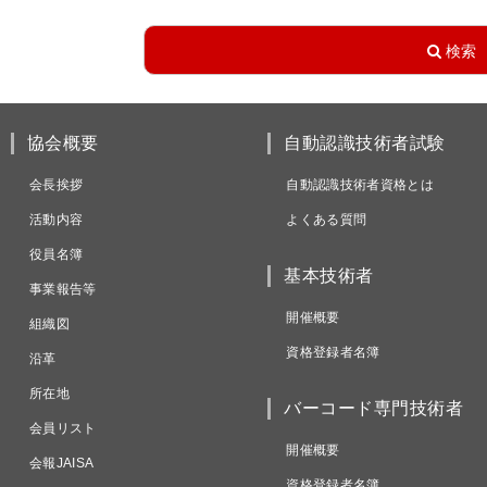
協会概要
自動認識技術者試験
会長挨拶
自動認識技術者資格とは
活動内容
よくある質問
役員名簿
基本技術者
事業報告等
開催概要
組織図
資格登録者名簿
沿革
所在地
バーコード専門技術者
会員リスト
開催概要
会報JAISA
資格登録者名簿