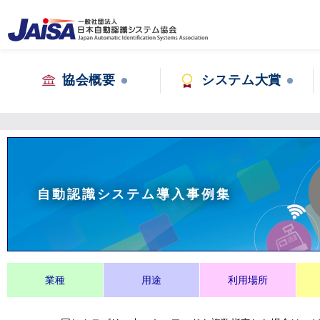
協会概要
システム大賞
自動認識システム導入事例集
業種
用途
利用場所