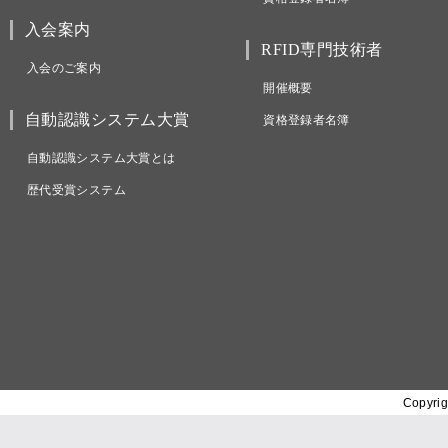
入会案内
RFID専門技術者
入会のご案内
開催概要
自動認識システム大賞
資格登録者名簿
自動認識システム大賞とは
歴代受賞システム
Copyrig