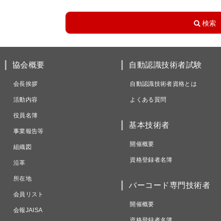
協会概要
自動認識技術者試験
会長挨拶
自動認識技術者資格とは
活動内容
よくある質問
役員名簿
基本技術者
事業報告等
開催概要
組織図
資格登録者名簿
沿革
所在地
バーコード専門技術者
会員リスト
開催概要
会報JAISA
資格登録者名簿