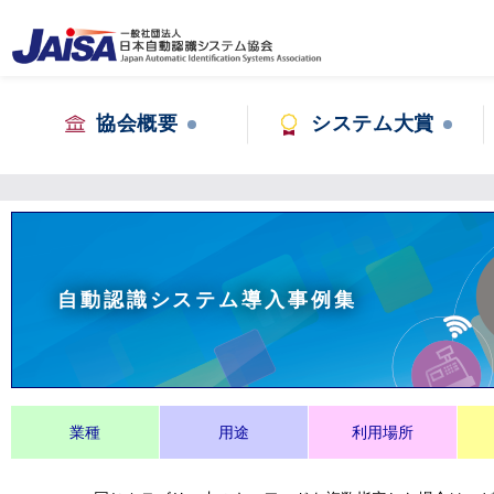
協会概要
システム大賞
自動認識システム導入事例集
業種
用途
利用場所