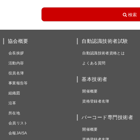
協会概要
自動認識技術者試験
会長挨拶
自動認識技術者資格とは
活動内容
よくある質問
役員名簿
基本技術者
事業報告等
開催概要
組織図
資格登録者名簿
沿革
所在地
バーコード専門技術者
会員リスト
開催概要
会報JAISA
資格登録者名簿