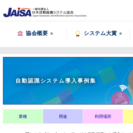
協会概要
システム大賞
自動認識システム導入事例集
業種
用途
利用場所