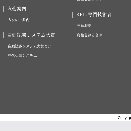
入会案内
RFID専門技術者
入会のご案内
開催概要
自動認識システム大賞
資格登録者名簿
自動認識システム大賞とは
歴代受賞システム
Copyrig