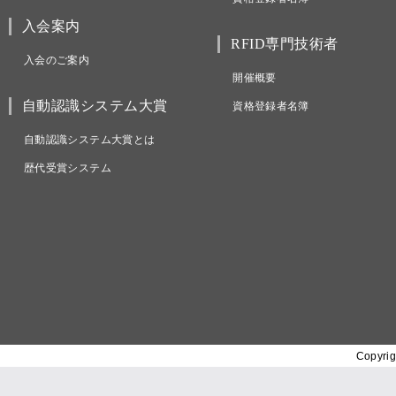
入会案内
RFID専門技術者
入会のご案内
開催概要
自動認識システム大賞
資格登録者名簿
自動認識システム大賞とは
歴代受賞システム
Copyrig