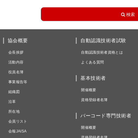
協会概要
自動認識技術者試験
会長挨拶
自動認識技術者資格とは
活動内容
よくある質問
役員名簿
基本技術者
事業報告等
開催概要
組織図
資格登録者名簿
沿革
所在地
バーコード専門技術者
会員リスト
開催概要
会報JAISA
資格登録者名簿