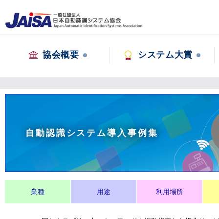
協会概要
システム大賞
自動認識システム導入事例集
業種
用途
利用場所