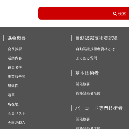
協会概要
自動認識技術者試験
会長挨拶
自動認識技術者資格とは
活動内容
よくある質問
役員名簿
基本技術者
事業報告等
開催概要
組織図
資格登録者名簿
沿革
所在地
バーコード専門技術者
会員リスト
開催概要
会報JAISA
資格登録者名簿