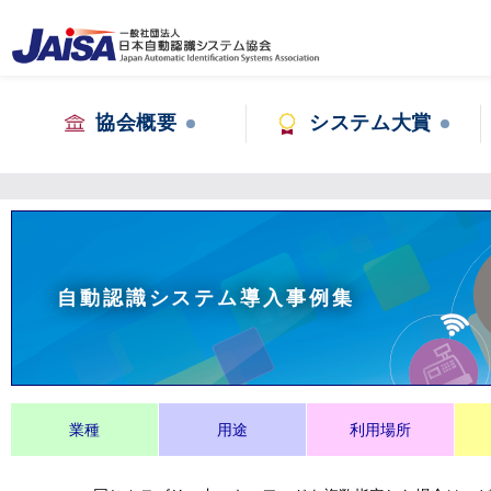
協会概要
システム大賞
自動認識システム導入事例集
業種
用途
利用場所