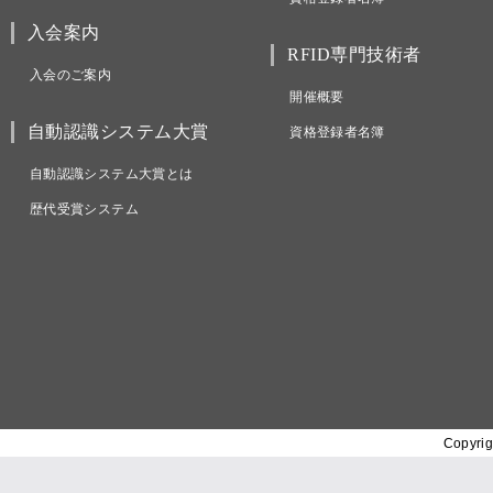
入会案内
RFID専門技術者
入会のご案内
開催概要
自動認識システム大賞
資格登録者名簿
自動認識システム大賞とは
歴代受賞システム
Copyrig