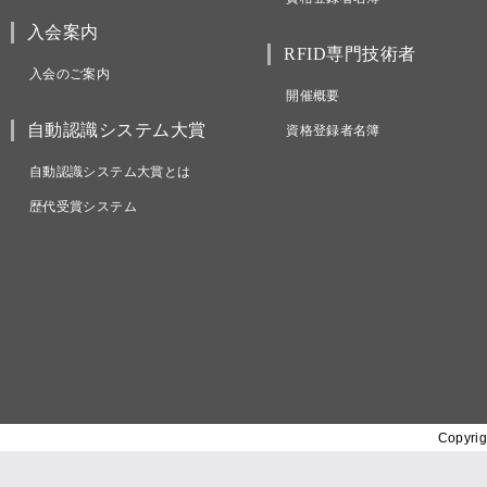
入会案内
RFID専門技術者
入会のご案内
開催概要
自動認識システム大賞
資格登録者名簿
自動認識システム大賞とは
歴代受賞システム
Copyrig