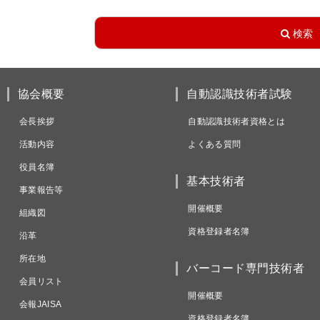
協会概要
自動認識技術者試験
会長挨拶
自動認識技術者資格とは
活動内容
よくある質問
役員名簿
基本技術者
事業報告等
開催概要
組織図
資格登録者名簿
沿革
所在地
バーコード専門技術者
会員リスト
開催概要
会報JAISA
資格登録者名簿