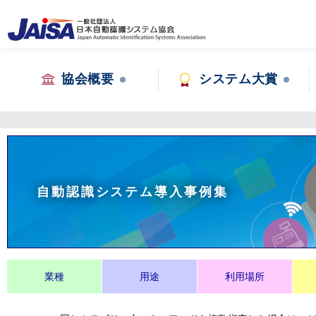
協会概要
システム大賞
自動認識システム導入事例集
業種
用途
利用場所