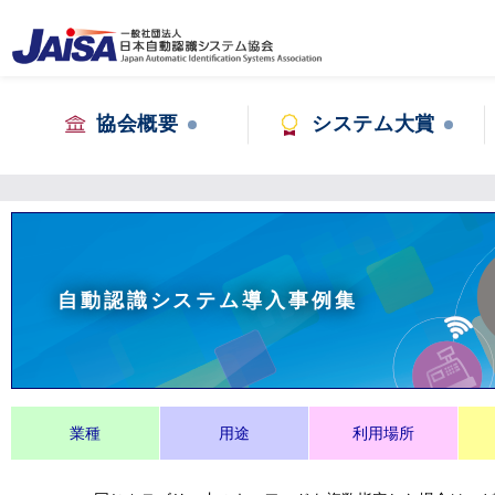
協会概要
システム大賞
自動認識システム導入事例集
業種
用途
利用場所