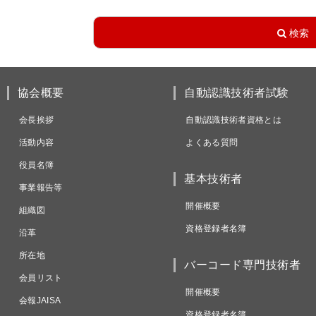
協会概要
自動認識技術者試験
会長挨拶
自動認識技術者資格とは
活動内容
よくある質問
役員名簿
基本技術者
事業報告等
開催概要
組織図
資格登録者名簿
沿革
所在地
バーコード専門技術者
会員リスト
開催概要
会報JAISA
資格登録者名簿