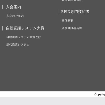
入会案内
RFID専門技術者
入会のご案内
開催概要
自動認識システム大賞
資格登録者名簿
自動認識システム大賞とは
歴代受賞システム
Copyrig