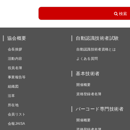
協会概要
自動認識技術者試験
会長挨拶
自動認識技術者資格とは
活動内容
よくある質問
役員名簿
基本技術者
事業報告等
開催概要
組織図
資格登録者名簿
沿革
所在地
バーコード専門技術者
会員リスト
開催概要
会報JAISA
資格登録者名簿