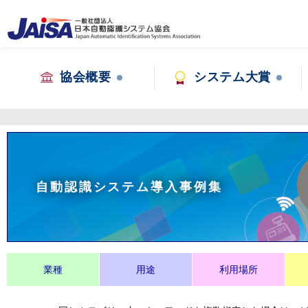
協会概要
システム大賞
自動認識システム導入事例集
業種
用途
利用場所