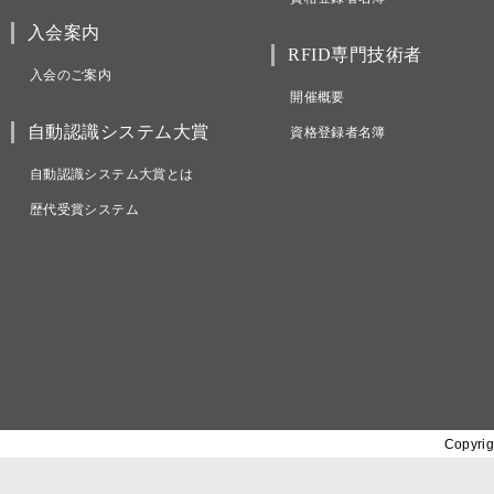
入会案内
RFID専門技術者
入会のご案内
開催概要
自動認識システム大賞
資格登録者名簿
自動認識システム大賞とは
歴代受賞システム
Copyrig