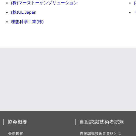
(株)マーストーケンソリューション
(株)UL Japan
理想科学工業(株)
協会概要
自動認識技術者試験
会長挨拶
自動認識技術者資格とは