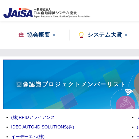
協会概要
システム大賞
画像認識プロジェクトメンバーリスト
(株)RFIDアライアンス
IDEC AUTO-ID SOLUTIONS(株)
イーデーエム(株)