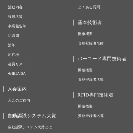
活動内容
よくある質問
役員名簿
基本技術者
事業報告等
開催概要
組織図
資格登録者名簿
沿革
所在地
バーコード専門技術者
会員リスト
開催概要
会報JAISA
資格登録者名簿
入会案内
RFID専門技術者
入会のご案内
開催概要
自動認識システム大賞
資格登録者名簿
自動認識システム大賞とは