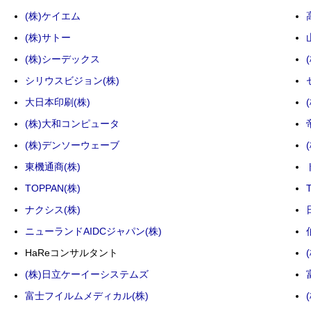
(株)ケイエム
(株)サトー
(株)シーデックス
シリウスビジョン(株)
大日本印刷(株)
(株)大和コンピュータ
(株)デンソーウェーブ
東機通商(株)
TOPPAN(株)
ナクシス(株)
ニューランドAIDCジャパン(株)
HaReコンサルタント
(株)日立ケーイーシステムズ
富士フイルムメディカル(株)