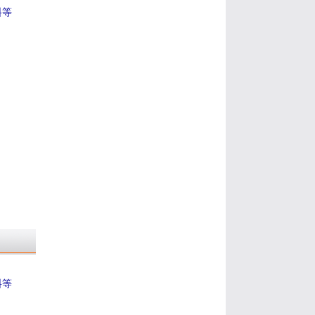
料等
料等