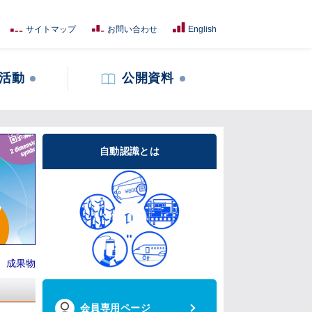
サイトマップ
お問い合わせ
English
活動
公開資料
自動認識とは
｜
成果物
会員専用ページ