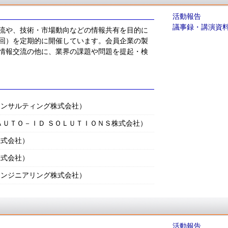
活動報告
議事録・講演資
流や、技術・市場動向などの情報共有を目的に
回）を定期的に開催しています。会員企業の製
情報交流の他に、業界の課題や問題を提起・検
コンサルティング株式会社）
ＡＵＴＯ－ＩＤ ＳＯＬＵＴＩＯＮＳ株式会社）
株式会社）
株式会社）
エンジニアリング株式会社）
活動報告