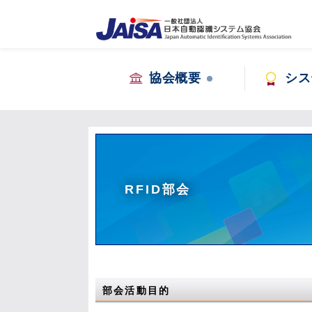
協会概要
シス
RFID部会
部会活動目的