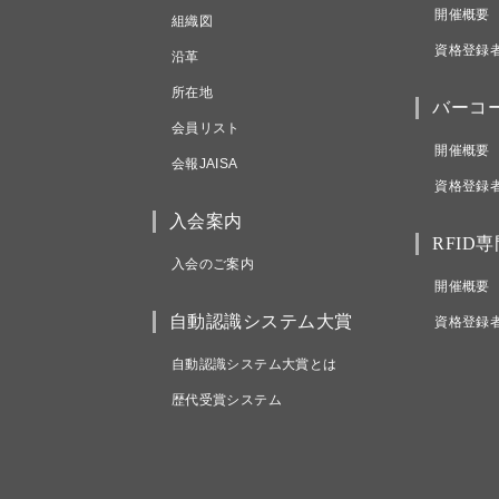
開催概要
組織図
資格登録
沿革
所在地
バーコ
会員リスト
開催概要
会報JAISA
資格登録
入会案内
RFID
入会のご案内
開催概要
自動認識システム大賞
資格登録
自動認識システム大賞とは
歴代受賞システム