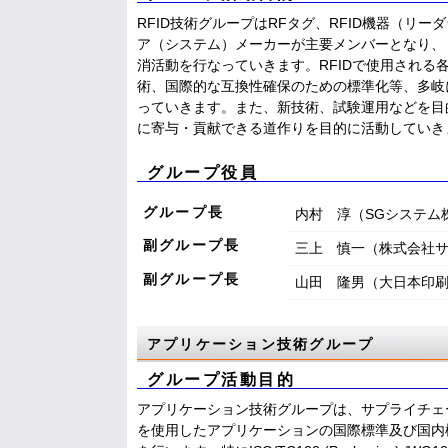
RFID技術グループはRFタグ、RFID機器（リ
ア（システム）メーカーが主要メンバーとなり、 
消活動を行なっていきます。RFIDで使用される
術、国際的な互換性確保のための標準化等、多岐
っていきます。また、新技術、試験運用などを目的
に寄与・貢献できる道作りを目的に活動していき
グループ役員
グループ長
内村 淳（SGシステム
副グループ長
三上 慎一（株式会社
副グループ長
山田 隆男（大日本印
アプリケーション技術グループ
グループ活動目的
アプリケーション技術グループは、サプライチェ
を使用したアプリケーションの国際標準及び国内