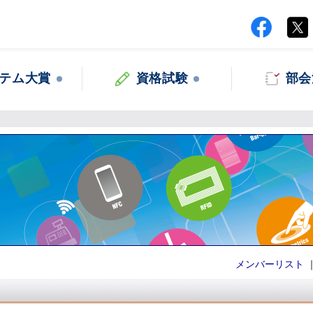
テム大賞
資格試験
部会
メンバーリスト