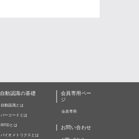
自動認識の基礎
会員専用ペー
ジ
自動認識とは
会員専用
バーコードとは
RFIDとは
お問い合わせ
バイオメトリクスとは