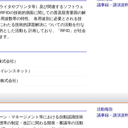
議事録・講演資
ーダライタやプリンタ等）及び関連するソフトウェ
RFIDの技術的側面に関しての普及阻害要因の解
各周波数帯の特性、 各用途別に必要とされる技
にわたる技術的課題解決に ついての活動を行な
とした活動も 計画しており、「RFID」が社会
ます。
株式会社）
サイレンスネット）
刷株式会社）
活動報告
議事録・講演資
ーン・マネージメント等における自動認識技術
標準の制定・改訂に関わる開発・審議等の活動