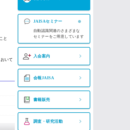
JAISAセミナー
自動認識関連のさまざまな
セミナーをご用意しています
こと
入会案内
において
会報JAISA
書籍販売
調査・研究活動