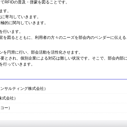
てRFIDの普及・啓蒙を図ることです。
ます。
標準化に寄与していきます。
積極的に関与していきます。
を行います。
宜を図るとともに、利用者の方々のニーズを部会内のベンダーに伝える
ンを円滑に行い、部会活動を活性化させます。
が必要とされ、個別企業による対応は難しい状況です。そこで、部会内部
を行っていきます。
コンサルティング株式会社）
株式会社）
リコー）