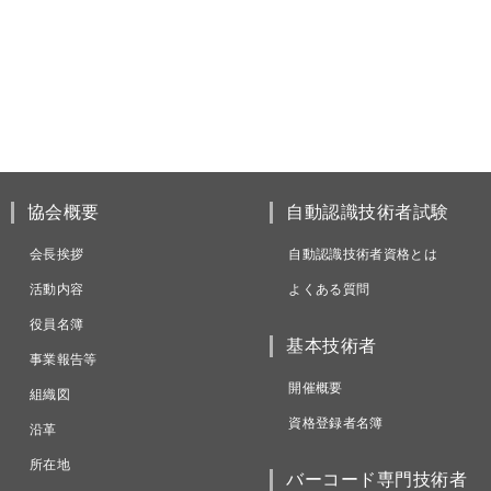
協会概要
自動認識技術者試験
会長挨拶
自動認識技術者資格とは
活動内容
よくある質問
役員名簿
基本技術者
事業報告等
開催概要
組織図
資格登録者名簿
沿革
所在地
バーコード専門技術者