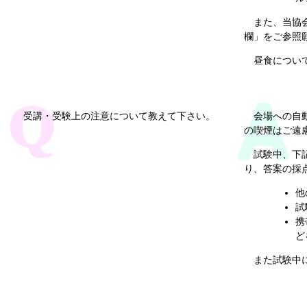
また、当協
欄」をご参照
昼食につい
受講・受験上の注意について教えて下さい。
会場への自
の喫煙はご遠
試験中、下
り、答案の採
他
試
携
ど
また試験中