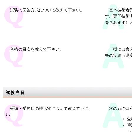
試験の回答方式について教えて下さい。
基本技術者
す。専門技術
を含みます）
合格の目安を教えて下さい。
一概には言
去の実績も勘
試験当日
受講・受験日の持ち物について教えて下さ
次のものは
い。
受
筆
ル