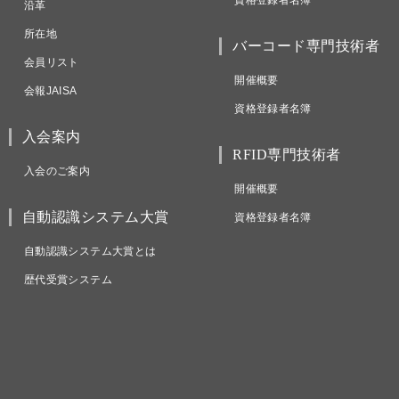
資格登録者名簿
沿革
所在地
バーコード専門技術者
会員リスト
開催概要
会報JAISA
資格登録者名簿
入会案内
RFID専門技術者
入会のご案内
開催概要
自動認識システム大賞
資格登録者名簿
自動認識システム大賞とは
歴代受賞システム