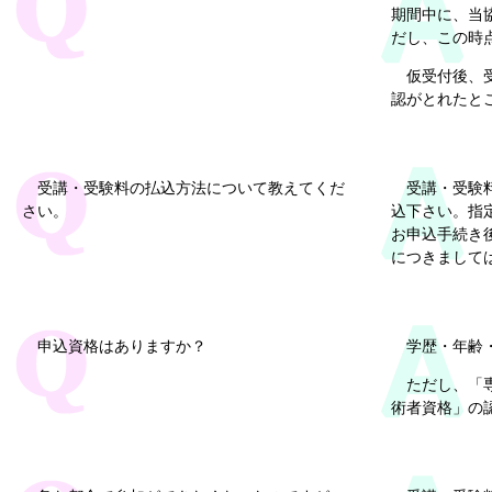
期間中に、当
だし、この時
仮受付後、
認がとれたと
受講・受験料の払込方法について教えてくだ
受講・受験
さい。
込下さい。指
お申込手続き
につきまして
申込資格はありますか？
学歴・年齢
ただし、「
術者資格」の