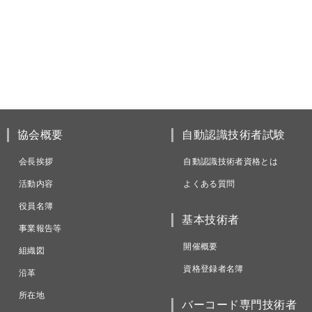
協会概要
自動認識技術者試験
会長挨拶
自動認識技術者資格とは
活動内容
よくある質問
役員名簿
基本技術者
事業報告等
開催概要
組織図
資格登録者名簿
沿革
所在地
バーコード専門技術者