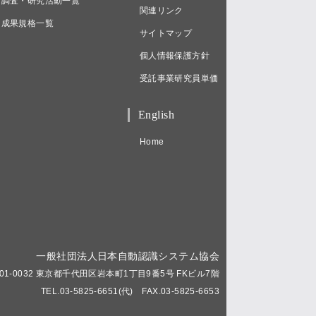
調査・研究活動一覧
関連リンク
成果規格一覧
サイトマップ
個人情報保護方針
受託事業研究員単価
English
Home
一般社団法人日本自動認識システム協会
01-0032 東京都千代田区岩本町1丁目9番5号 FKビル7階
TEL.03-5825-6651(代) FAX.03-5825-6653