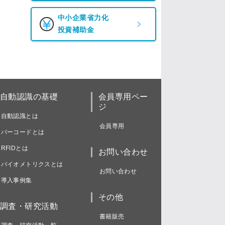
中小企業省力化
投資補助金
自動認識の基礎
会員専用ペー
ジ
自動認識とは
会員専用
バーコードとは
RFIDとは
お問い合わせ
バイオメトリクスとは
お問い合わせ
導入事例集
その他
調査・研究活動
書籍販売