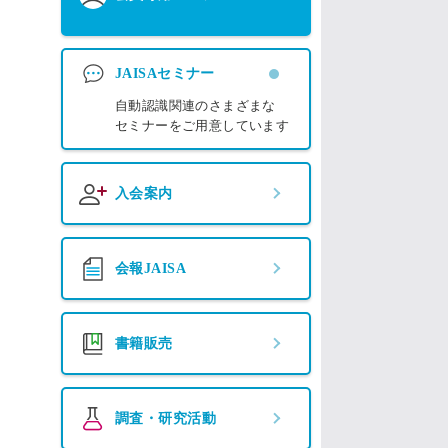
JAISAセミナー
自動認識関連のさまざまな
セミナーをご用意しています
入会案内
会報JAISA
書籍販売
調査・研究活動