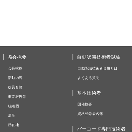
協会概要
自動認識技術者試験
会長挨拶
自動認識技術者資格とは
活動内容
よくある質問
役員名簿
基本技術者
事業報告等
開催概要
組織図
資格登録者名簿
沿革
所在地
バーコード専門技術者