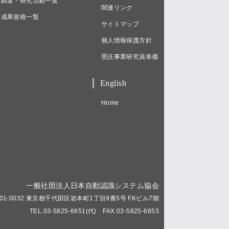
調査・研究活動一覧
関連リンク
成果規格一覧
サイトマップ
個人情報保護方針
受託事業研究員単価
English
Home
一般社団法人日本自動認識システム協会
01-0032 東京都千代田区岩本町1丁目9番5号 FKビル7階
TEL.03-5825-6651(代) FAX.03-5825-6653