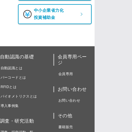
中小企業省力化
投資補助金
自動認識の基礎
会員専用ペー
ジ
自動認識とは
会員専用
バーコードとは
RFIDとは
お問い合わせ
バイオメトリクスとは
お問い合わせ
導入事例集
その他
調査・研究活動
書籍販売