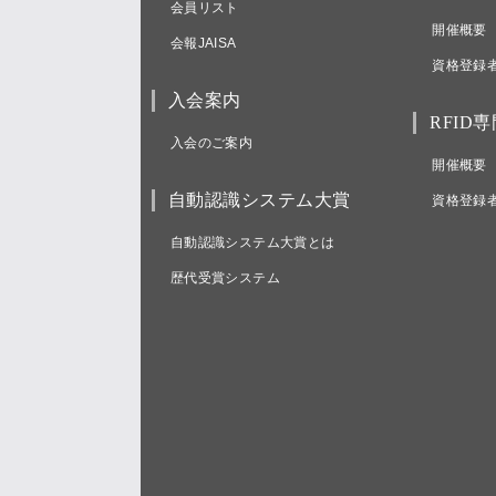
会員リスト
開催概要
会報JAISA
資格登録
入会案内
RFID
入会のご案内
開催概要
自動認識システム大賞
資格登録
自動認識システム大賞とは
歴代受賞システム