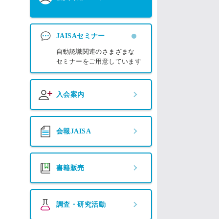
JAISAセミナー
自動認識関連のさまざまな
セミナーをご用意しています
入会案内
会報JAISA
書籍販売
調査・研究活動