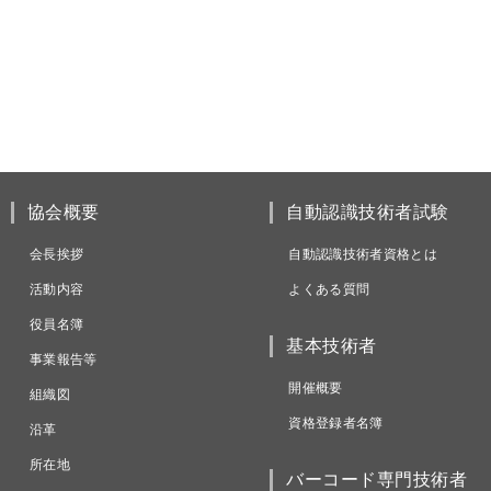
協会概要
自動認識技術者試験
会長挨拶
自動認識技術者資格とは
活動内容
よくある質問
役員名簿
基本技術者
事業報告等
開催概要
組織図
資格登録者名簿
沿革
所在地
バーコード専門技術者