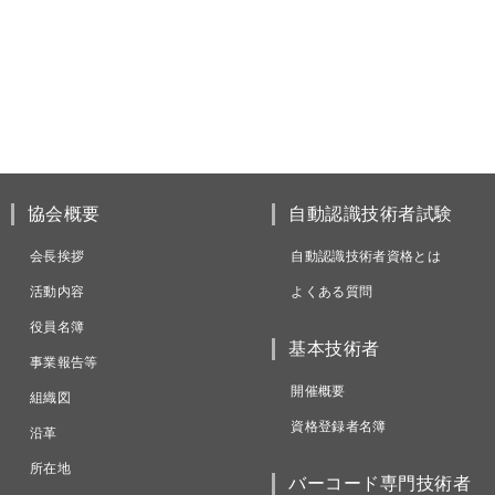
協会概要
自動認識技術者試験
会長挨拶
自動認識技術者資格とは
活動内容
よくある質問
役員名簿
基本技術者
事業報告等
開催概要
組織図
資格登録者名簿
沿革
所在地
バーコード専門技術者