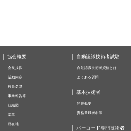
協会概要
自動認識技術者試験
会長挨拶
自動認識技術者資格とは
活動内容
よくある質問
役員名簿
基本技術者
事業報告等
開催概要
組織図
資格登録者名簿
沿革
所在地
バーコード専門技術者