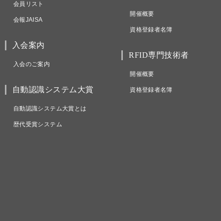
会員リスト
開催概要
会報JAISA
資格登録者名簿
入会案内
RFID専門技術者
入会のご案内
開催概要
自動認識システム大賞
資格登録者名簿
自動認識システム大賞とは
歴代受賞システム