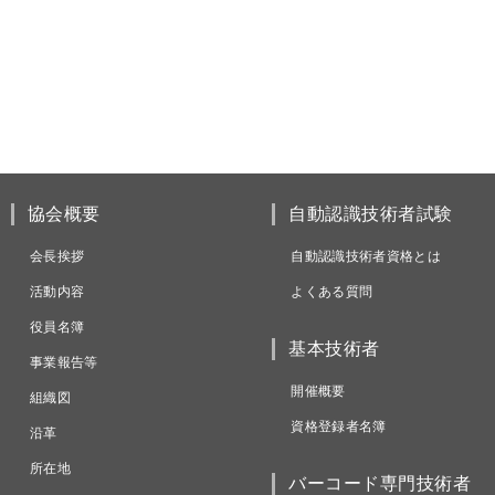
協会概要
自動認識技術者試験
会長挨拶
自動認識技術者資格とは
活動内容
よくある質問
役員名簿
基本技術者
事業報告等
開催概要
組織図
資格登録者名簿
沿革
所在地
バーコード専門技術者