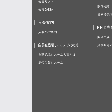
会員リスト
開催概要
会報JAISA
資格登録
入会案内
RFID
入会のご案内
開催概要
自動認識システム大賞
資格登録
自動認識システム大賞とは
歴代受賞システム