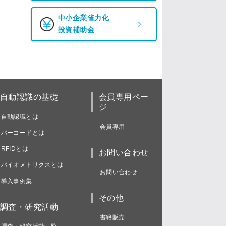
中小企業省力化
投資補助金
自動認識の基礎
会員専用ペー
ジ
自動認識とは
会員専用
バーコードとは
RFIDとは
お問い合わせ
バイオメトリクスとは
お問い合わせ
導入事例集
その他
調査・研究活動
書籍販売