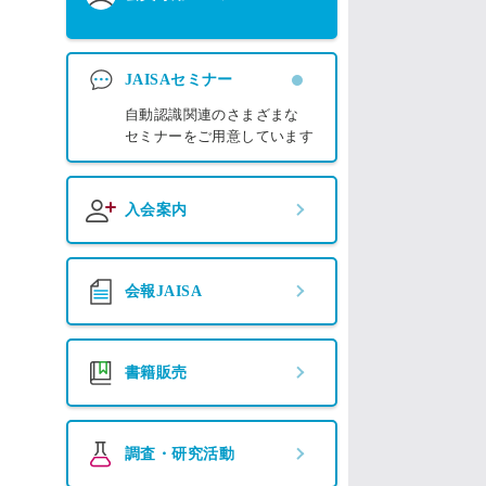
JAISAセミナー
自動認識関連のさまざまな
セミナーをご用意しています
入会案内
会報JAISA
書籍販売
調査・研究活動