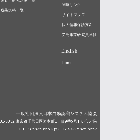
調査・研究活動一覧
関連リンク
成果規格一覧
サイトマップ
個人情報保護方針
受託事業研究員単価
English
Home
一般社団法人日本自動認識システム協会
01-0032 東京都千代田区岩本町1丁目9番5号 FKビル7階
TEL.03-5825-6651(代) FAX.03-5825-6653