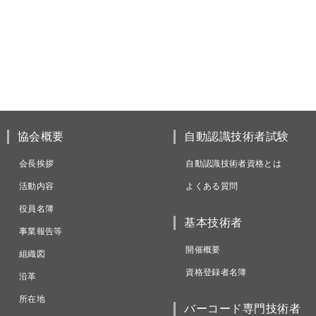
協会概要
自動認識技術者試験
会長挨拶
自動認識技術者資格とは
活動内容
よくある質問
役員名簿
基本技術者
事業報告等
開催概要
組織図
資格登録者名簿
沿革
所在地
バーコード専門技術者