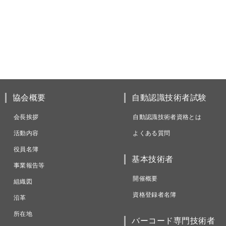
協会概要
自動認識技術者試験
会長挨拶
自動認識技術者資格とは
活動内容
よくある質問
役員名簿
基本技術者
事業報告等
開催概要
組織図
資格登録者名簿
沿革
所在地
バーコード専門技術者