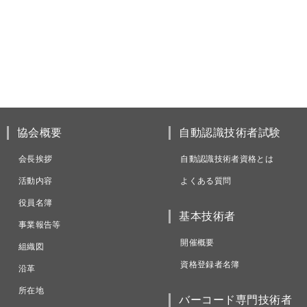
協会概要
自動認識技術者試験
会長挨拶
自動認識技術者資格とは
活動内容
よくある質問
役員名簿
基本技術者
事業報告等
開催概要
組織図
資格登録者名簿
沿革
所在地
バーコード専門技術者