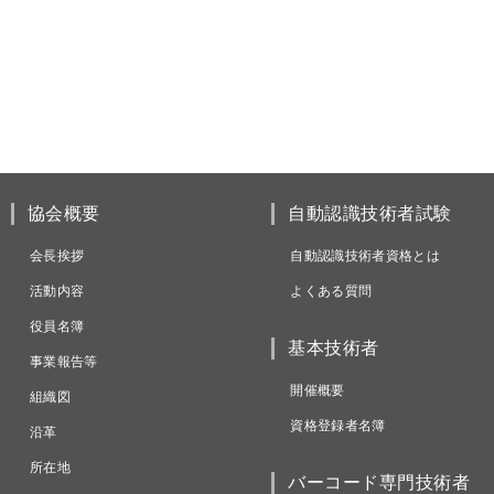
協会概要
自動認識技術者試験
会長挨拶
自動認識技術者資格とは
活動内容
よくある質問
役員名簿
基本技術者
事業報告等
開催概要
組織図
資格登録者名簿
沿革
所在地
バーコード専門技術者