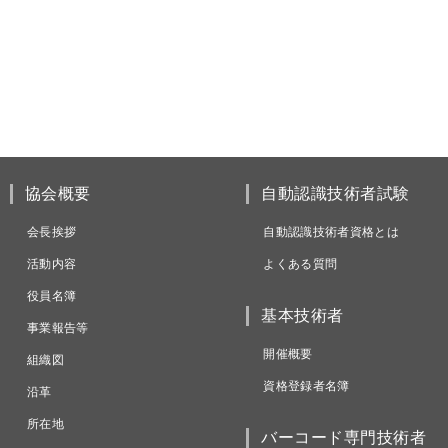
協会概要
自動認識技術者試験
会長挨拶
自動認識技術者資格とは
活動内容
よくある質問
役員名簿
基本技術者
事業報告等
開催概要
組織図
資格登録者名簿
沿革
所在地
バーコード専門技術者