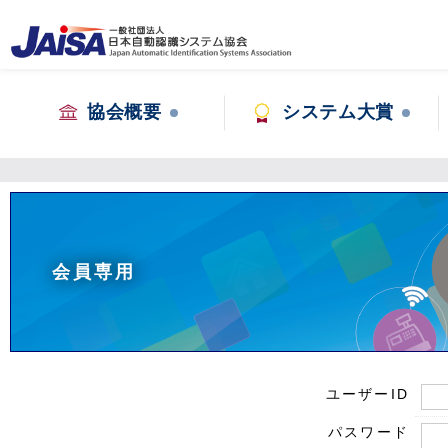
協会概要
システム大賞
会員専用
ユーザーID
パスワード