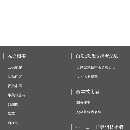
協会概要
自動認識技術者試験
会長挨拶
自動認識技術者資格とは
活動内容
よくある質問
役員名簿
基本技術者
事業報告等
開催概要
組織図
資格登録者名簿
沿革
所在地
バーコード専門技術者