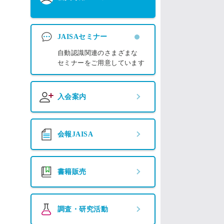
JAISAセミナー
自動認識関連のさまざまな
セミナーをご用意しています
入会案内
会報JAISA
書籍販売
調査・研究活動