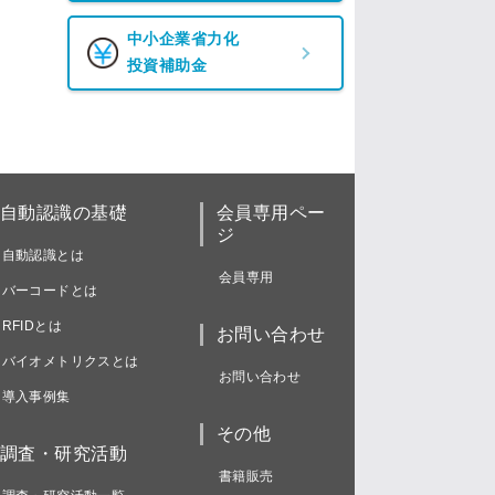
中小企業省力化
投資補助金
自動認識の基礎
会員専用ペー
ジ
自動認識とは
会員専用
バーコードとは
RFIDとは
お問い合わせ
バイオメトリクスとは
お問い合わせ
導入事例集
その他
調査・研究活動
書籍販売