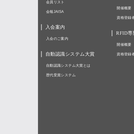
会員リスト
開催概要
会報JAISA
資格登録
入会案内
RFID
入会のご案内
開催概要
自動認識システム大賞
資格登録
自動認識システム大賞とは
歴代受賞システム