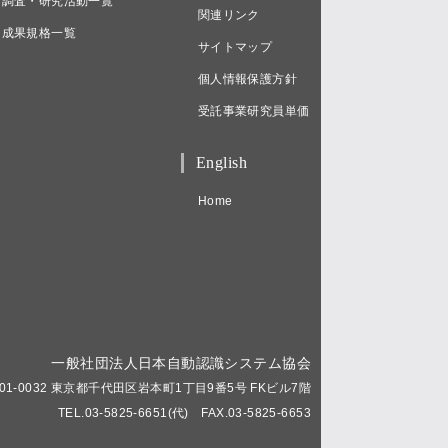
調査・研究活動一覧
関連リンク
成果規格一覧
サイトマップ
個人情報保護方針
受託事業研究員単価
English
Home
一般社団法人日本自動認識システム協会
01-0032 東京都千代田区岩本町1丁目9番5号 FKビル7階
TEL.03-5825-6651(代) FAX.03-5825-6653