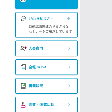
JAISAセミナー
自動認識関連のさまざまな
セミナーをご用意しています
入会案内
会報JAISA
書籍販売
調査・研究活動