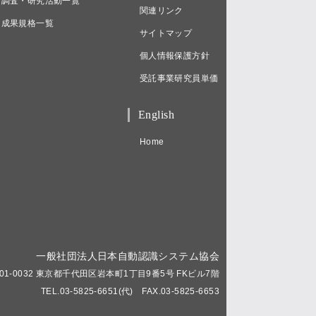
調査・研究活動一覧
関連リンク
成果規格一覧
サイトマップ
個人情報保護方針
受託事業研究員単価
English
Home
一般社団法人日本自動認識システム協会
01-0032 東京都千代田区岩本町1丁目9番5号 FKビル7階
TEL.03-5825-6651(代) FAX.03-5825-6653