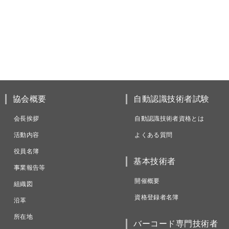
協会概要
自動認識技術者試験
会長挨拶
自動認識技術者資格とは
活動内容
よくある質問
役員名簿
基本技術者
事業報告等
開催概要
組織図
資格登録者名簿
沿革
所在地
バーコード専門技術者