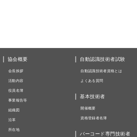
協会概要
自動認識技術者試験
会長挨拶
自動認識技術者資格とは
活動内容
よくある質問
役員名簿
基本技術者
事業報告等
開催概要
組織図
資格登録者名簿
沿革
所在地
バーコード専門技術者