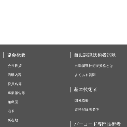
協会概要
自動認識技術者試験
会長挨拶
自動認識技術者資格とは
活動内容
よくある質問
役員名簿
基本技術者
事業報告等
開催概要
組織図
資格登録者名簿
沿革
所在地
バーコード専門技術者