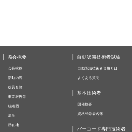
協会概要
自動認識技術者試験
会長挨拶
自動認識技術者資格とは
活動内容
よくある質問
役員名簿
基本技術者
事業報告等
開催概要
組織図
資格登録者名簿
沿革
所在地
バーコード専門技術者