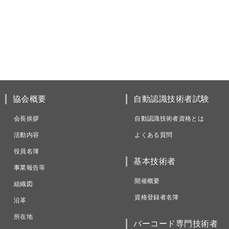
協会概要
自動認識技術者試験
会長挨拶
自動認識技術者資格とは
活動内容
よくある質問
役員名簿
基本技術者
事業報告等
開催概要
組織図
資格登録者名簿
沿革
所在地
バーコード専門技術者