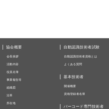
協会概要
自動認識技術者試験
会長挨拶
自動認識技術者資格とは
活動内容
よくある質問
役員名簿
基本技術者
事業報告等
開催概要
組織図
資格登録者名簿
沿革
所在地
バーコード専門技術者