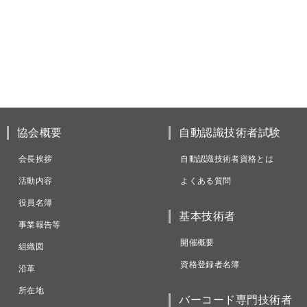
協会概要
自動認識技術者試験
会長挨拶
自動認識技術者資格とは
活動内容
よくある質問
役員名簿
基本技術者
事業報告等
開催概要
組織図
資格登録者名簿
沿革
所在地
バーコード専門技術者