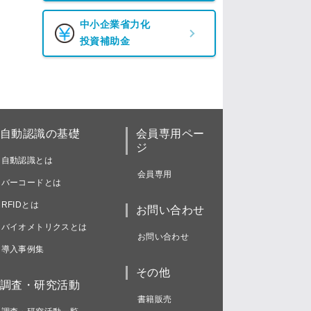
中小企業省力化
投資補助金
自動認識の基礎
会員専用ペー
ジ
自動認識とは
会員専用
バーコードとは
RFIDとは
お問い合わせ
バイオメトリクスとは
お問い合わせ
導入事例集
その他
調査・研究活動
書籍販売