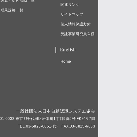
調査・研究活動一覧
関連リンク
成果規格一覧
サイトマップ
個人情報保護方針
受託事業研究員単価
English
Home
一般社団法人日本自動認識システム協会
01-0032 東京都千代田区岩本町1丁目9番5号 FKビル7階
TEL.03-5825-6651(代) FAX.03-5825-6653