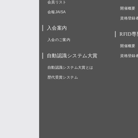
会員リスト
開催概要
会報JAISA
資格登録
入会案内
RFID
入会のご案内
開催概要
自動認識システム大賞
資格登録
自動認識システム大賞とは
歴代受賞システム