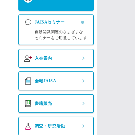
JAISAセミナー
自動認識関連のさまざまな
セミナーをご用意しています
入会案内
会報JAISA
書籍販売
調査・研究活動