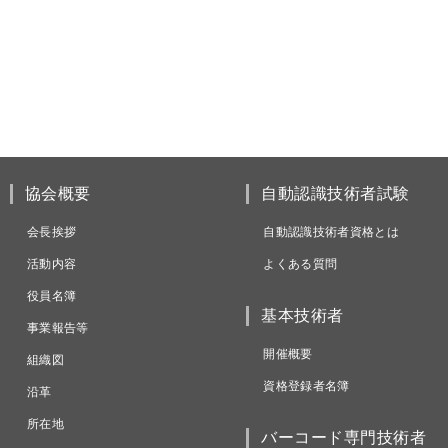
協会概要
自動認識技術者試験
会長挨拶
自動認識技術者資格とは
活動内容
よくある質問
役員名簿
基本技術者
事業報告等
開催概要
組織図
資格登録者名簿
沿革
所在地
バーコード専門技術者