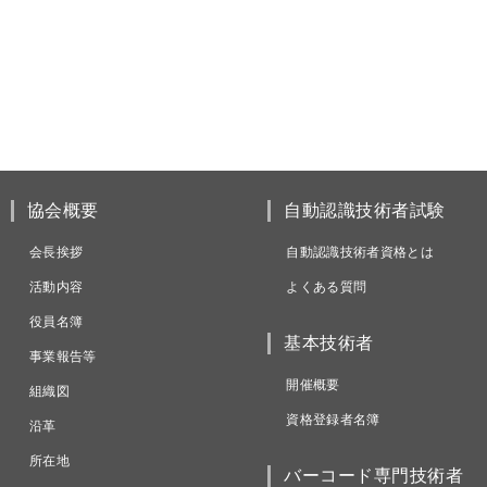
協会概要
自動認識技術者試験
会長挨拶
自動認識技術者資格とは
活動内容
よくある質問
役員名簿
基本技術者
事業報告等
開催概要
組織図
資格登録者名簿
沿革
所在地
バーコード専門技術者