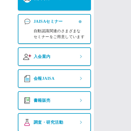
JAISAセミナー
自動認識関連のさまざまな
セミナーをご用意しています
入会案内
会報JAISA
書籍販売
調査・研究活動