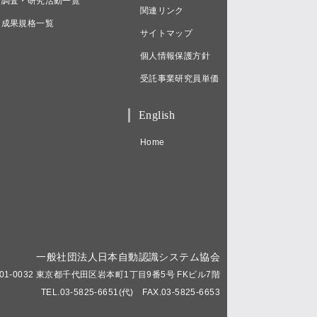
調査・研究活動一覧
関連リンク
成果規格一覧
サイトマップ
個人情報保護方針
受託事業研究員単価
English
Home
一般社団法人日本自動認識システム協会
01-0032 東京都千代田区岩本町1丁目9番5号 FKビル7階
TEL.03-5825-6651(代) FAX.03-5825-6653