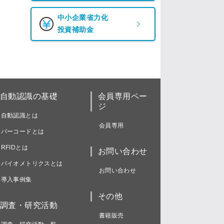
中小企業省力化
投資補助金
自動認識の基礎
会員専用ペー
ジ
自動認識とは
会員専用
バーコードとは
RFIDとは
お問い合わせ
バイオメトリクスとは
お問い合わせ
導入事例集
その他
調査・研究活動
書籍販売