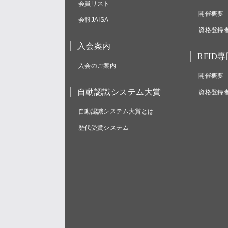
会員リスト
開催概要
会報JAISA
資格登録
入会案内
RFID
入会のご案内
開催概要
自動認識システム大賞
資格登録
自動認識システム大賞とは
歴代受賞システム