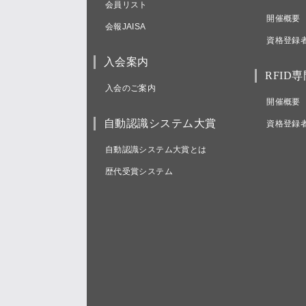
会員リスト
開催概要
会報JAISA
資格登録
入会案内
RFID
入会のご案内
開催概要
自動認識システム大賞
資格登録
自動認識システム大賞とは
歴代受賞システム