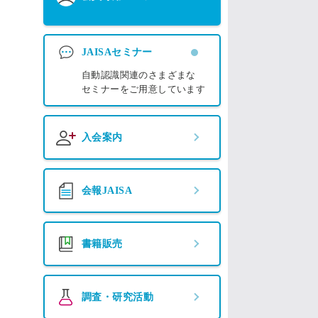
JAISAセミナー
自動認識関連のさまざまな
セミナーをご用意しています
入会案内
会報JAISA
書籍販売
調査・研究活動