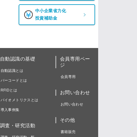
中小企業省力化
投資補助金
自動認識の基礎
会員専用ペー
ジ
自動認識とは
会員専用
バーコードとは
RFIDとは
お問い合わせ
バイオメトリクスとは
お問い合わせ
導入事例集
その他
調査・研究活動
書籍販売