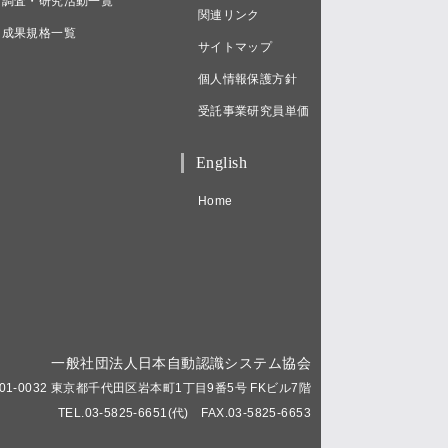
調査・研究活動一覧
関連リンク
成果規格一覧
サイトマップ
個人情報保護方針
受託事業研究員単価
English
Home
一般社団法人日本自動認識システム協会
01-0032 東京都千代田区岩本町1丁目9番5号 FKビル7階
TEL.03-5825-6651(代) FAX.03-5825-6653