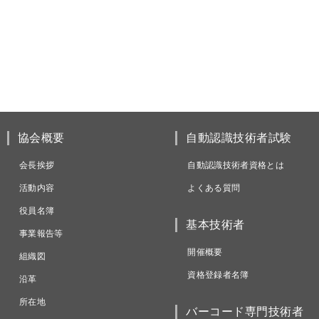
協会概要
自動認識技術者試験
会長挨拶
自動認識技術者資格とは
活動内容
よくある質問
役員名簿
基本技術者
事業報告等
開催概要
組織図
資格登録者名簿
沿革
所在地
バーコード専門技術者