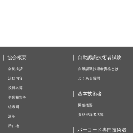
協会概要
自動認識技術者試験
会長挨拶
自動認識技術者資格とは
活動内容
よくある質問
役員名簿
基本技術者
事業報告等
開催概要
組織図
資格登録者名簿
沿革
所在地
バーコード専門技術者