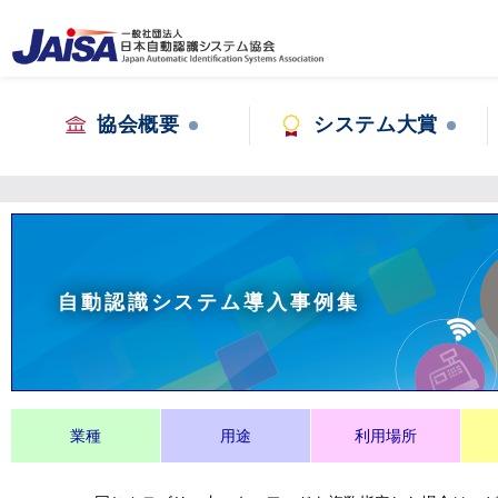
協会概要
システム大賞
自動認識システム導入事例集
業種
用途
利用場所