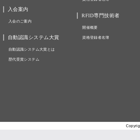
入会案内
RFID専門技術者
入会のご案内
開催概要
自動認識システム大賞
資格登録者名簿
自動認識システム大賞とは
歴代受賞システム
Copyrig