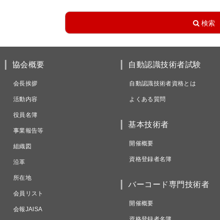
協会概要
自動認識技術者試験
会長挨拶
自動認識技術者資格とは
活動内容
よくある質問
役員名簿
基本技術者
事業報告等
開催概要
組織図
資格登録者名簿
沿革
所在地
バーコード専門技術者
会員リスト
開催概要
会報JAISA
資格登録者名簿