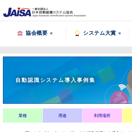
協会概要
システム大賞
自動認識システム導入事例集
業種
用途
利用場所