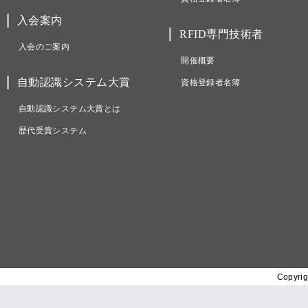
入会案内
RFID専門技術者
入会のご案内
開催概要
自動認識システム大賞
資格登録者名簿
自動認識システム大賞とは
歴代受賞システム
Copyrig