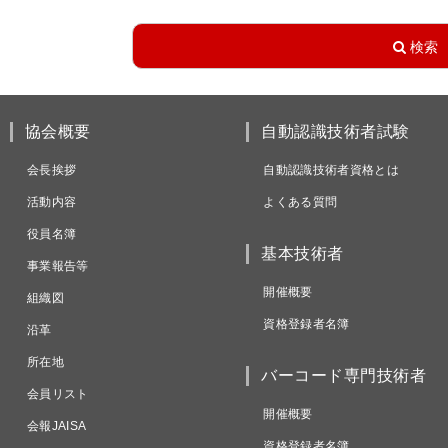
協会概要
自動認識技術者試験
会長挨拶
自動認識技術者資格とは
活動内容
よくある質問
役員名簿
基本技術者
事業報告等
開催概要
組織図
資格登録者名簿
沿革
所在地
バーコード専門技術者
会員リスト
開催概要
会報JAISA
資格登録者名簿