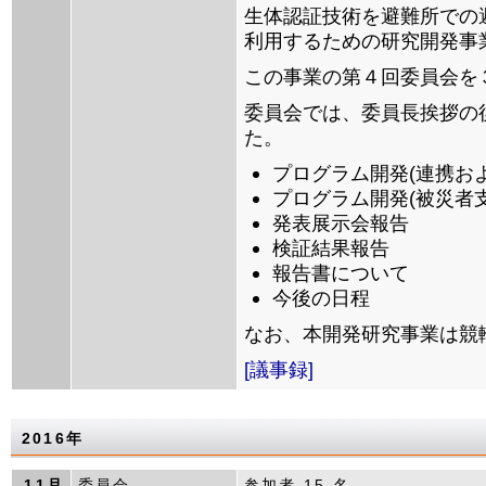
生体認証技術を避難所での
利用するための研究開発事
この事業の第４回委員会を
委員会では、委員長挨拶の
た。
プログラム開発(連携お
プログラム開発(被災者
発表展示会報告
検証結果報告
報告書について
今後の日程
なお、本開発研究事業は競
[議事録]
2016年
11月
委員会
参加者 15 名