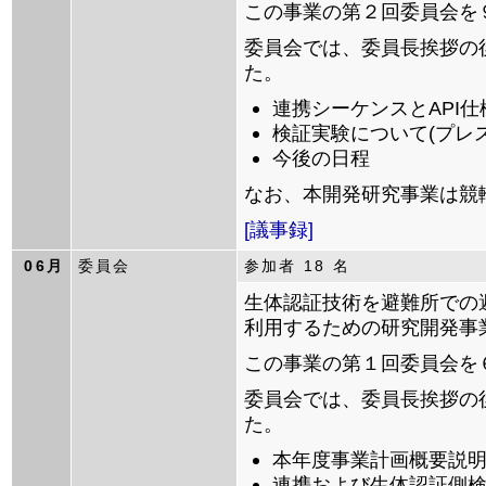
この事業の第２回委員会を
委員会では、委員長挨拶の
た。
連携シーケンスとAPI
検証実験について(プレス
今後の日程
なお、本開発研究事業は競
[議事録]
06月
委員会
参加者 18 名
生体認証技術を避難所での
利用するための研究開発事
この事業の第１回委員会を
委員会では、委員長挨拶の
た。
本年度事業計画概要説
連携および生体認証側