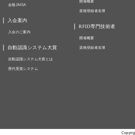
開催概要
会報JAISA
資格登録者名簿
入会案内
RFID専門技術者
入会のご案内
開催概要
自動認識システム大賞
資格登録者名簿
自動認識システム大賞とは
歴代受賞システム
Copyrig