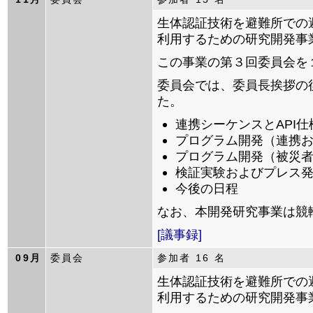
生体認証技術を避難所での
利用するための研究開発事
この事業の第３回委員会を
委員会では、委員長挨拶の
た。
連携シーケンスとAPI
プログラム開発（連携
プログラム開発（被災
検証実験およびプレス
今後の日程
なお、本開発研究事業は競
[議事録]
09月
委員会
参加者 16 名
生体認証技術を避難所での
利用するための研究開発事