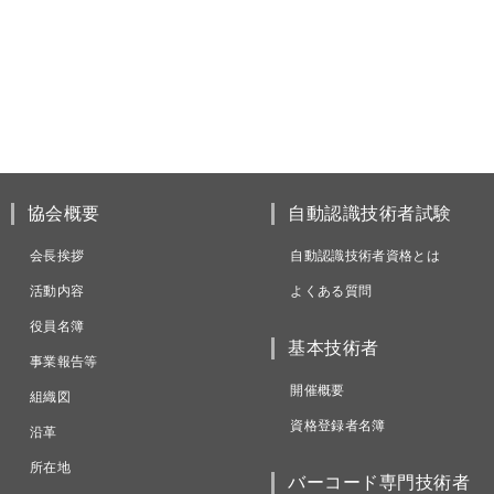
協会概要
自動認識技術者試験
会長挨拶
自動認識技術者資格とは
活動内容
よくある質問
役員名簿
基本技術者
事業報告等
開催概要
組織図
資格登録者名簿
沿革
所在地
バーコード専門技術者